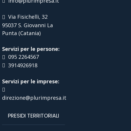
info@plurimpresa.it
Via Fisichelli, 32
95037 S. Giovanni La
Punta (Catania)
Servizi per le persone:
095 2264567
3914926918
Servizi per le imprese:
direzione@plurimpresa.it
PRESIDI TERRITORIALI