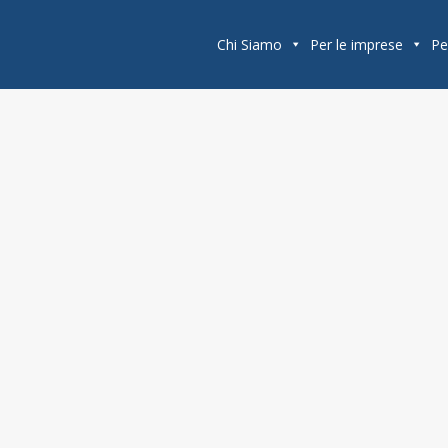
Chi Siamo
Per le imprese
Pe
sic