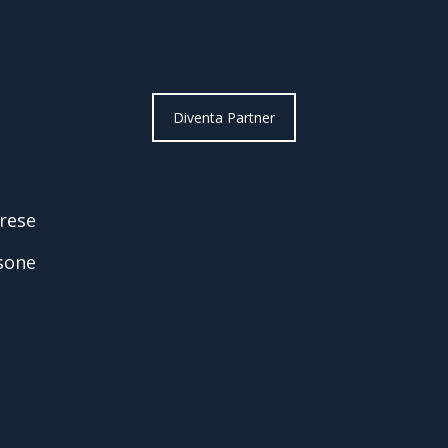
Diventa Partner
rese
sone