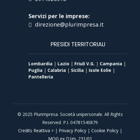
Servizi per le imprese:
direzione@plurimpresa.it
PRESIDI TERRITORIALI
Lombardia
|
Lazio
|
Friuli V.G.
|
Campania
|
Puglia
|
Calabria
|
Sicilia
|
Isole Eolie
|
Pantelleria
© 2025 Plurimpresa. Società unipersonale. All Rights
Reserved. P.I. 04781540879
Credits Reattiva >
|
Privacy Policy
|
Cookie Policy
|
MOG ex D.lgs. 231/01