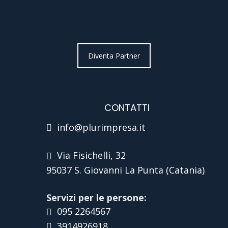
Diventa Partner
CONTATTI
info@plurimpresa.it
Via Fisichelli, 32
95037 S. Giovanni La Punta (Catania)
Servizi per le persone:
095 2264567
3914926918