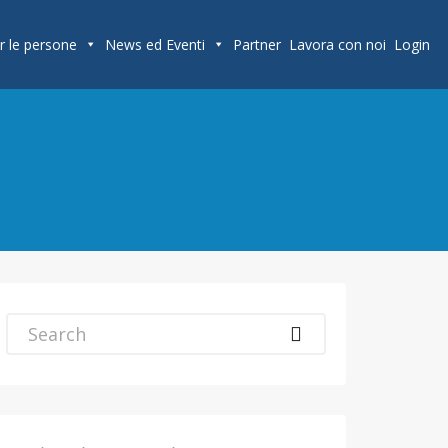
r le persone
News ed Eventi
Partner
Lavora con noi
Login