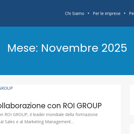
Chi Siamo
Per le imprese
Pe
Mese:
Novembre 2025
n collaborazione con ROI GROUP
con ROI GROUP, il leader mondiale della formazione
r, al Sales e al Marketing Management…