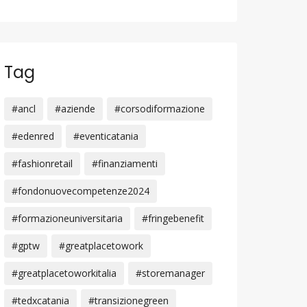
Tag
#ancl
#aziende
#corsodiformazione
#edenred
#eventicatania
#fashionretail
#finanziamenti
#fondonuovecompetenze2024
#formazioneuniversitaria
#fringebenefit
#gptw
#greatplacetowork
#greatplacetoworkitalia
#storemanager
#tedxcatania
#transizionegreen