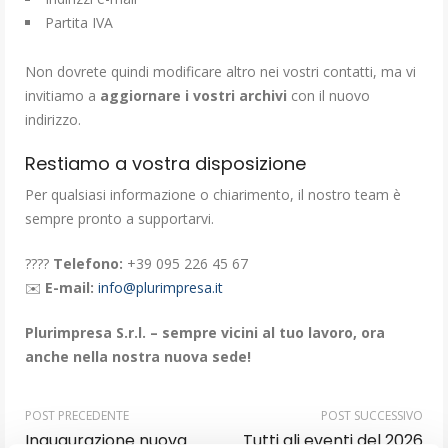
Partita IVA
Non dovrete quindi modificare altro nei vostri contatti, ma vi
invitiamo a
aggiornare i vostri archivi
con il nuovo
indirizzo.
Restiamo a vostra disposizione
Per qualsiasi informazione o chiarimento, il nostro team è
sempre pronto a supportarvi.
????
Telefono:
+39 095 226 45 67
✉️
E-mail:
info@plurimpresa.it
Plurimpresa S.r.l. – sempre vicini al tuo lavoro, ora
anche nella nostra nuova sede!
POST PRECEDENTE
POST SUCCESSIVO
Inaugurazione nuova
Tutti gli eventi del 2026