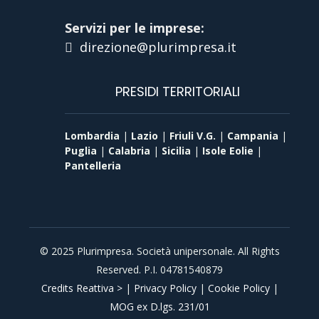
Servizi per le imprese:
direzione@plurimpresa.it
PRESIDI TERRITORIALI
Lombardia
|
Lazio
|
Friuli V.G.
|
Campania
|
Puglia
|
Calabria
|
Sicilia
|
Isole Eolie
|
Pantelleria
© 2025 Plurimpresa. Società unipersonale. All Rights
Reserved. P.I. 04781540879
Credits Reattiva >
|
Privacy Policy
|
Cookie Policy
|
MOG ex D.lgs. 231/01