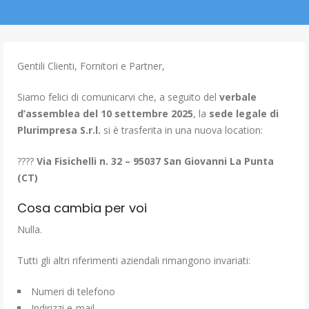
Gentili Clienti, Fornitori e Partner,
Siamo felici di comunicarvi che, a seguito del
verbale
d’assemblea del 10 settembre 2025
, la
sede legale di
Plurimpresa S.r.l.
si è trasferita in una nuova location:
????
Via Fisichelli n. 32 – 95037 San Giovanni La Punta
(CT)
Cosa cambia per voi
Nulla.
Tutti gli altri riferimenti aziendali rimangono invariati:
Numeri di telefono
Indirizzi e-mail