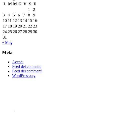
L
M
M
G
V
S
D
1
2
3
4
5
6
7
8
9
10
11
12
13
14
15
16
17
18
19
20
21
22
23
24
25
26
27
28
29
30
31
« Mag
Meta
Accedi
Feed dei contenuti
Feed dei commenti
WordPress.org