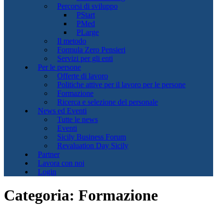
Percorsi di sviluppo
PStart
PMed
PLarge
Il metodo
Formula Zero Pensieri
Servizi per gli enti
Per le persone
Offerte di lavoro
Politiche attive per il lavoro per le persone
Formazione
Ricerca e selezione del personale
News ed Eventi
Tutte le news
Eventi
Sicily Business Forum
Revaluation Day Sicily
Partner
Lavora con noi
Login
Categoria:
Formazione