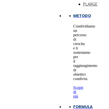
PLARGE
METODO
Condividiamo
un
percorso
di
crescita
e ti
sosteniamo
per
il
raggiungimento
di
obiettivi
condivisi.
Scopri
di
più
FORMULA