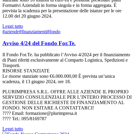
Formativi Aziendali in forma singola e in forma aggregata. È
prevista la scadenza per la presentazione delle istanze per le ore
12.00 del 20 giugno 2024.
Leggi tutto
#aziende
#finanziamenti
#fondo
Avviso 4/24 del Fondo For.Te.
Il Fondo For.Te. ha pubblicato l’Avviso 4/2024 per il finanziamento
di Piani riferiti esclusivamente al Comparto Logistica, Spedizioni e
Trasporti.
RISORSE STANZIATE
Le risorse stanziate sono €6.000.000,00 È prevista un’unica
scadenza, il 13 giugno 2024, ore 18.
PLURIMPRESA S.R.L. OFFRE ALLE AZIENDE IL PROPRIO
SERVIZIO CONSULENZIALE PER L’INTERO PROCESSO DI
GESTIONE DELLE RICHIESTE DI FINANZIAMENTO AL
FONDO. NON ESITARE A CONTATTARCI!
???? Email: formazione@plurimpresa.it
???? Tel.: 095/8169787
Leggi tutto