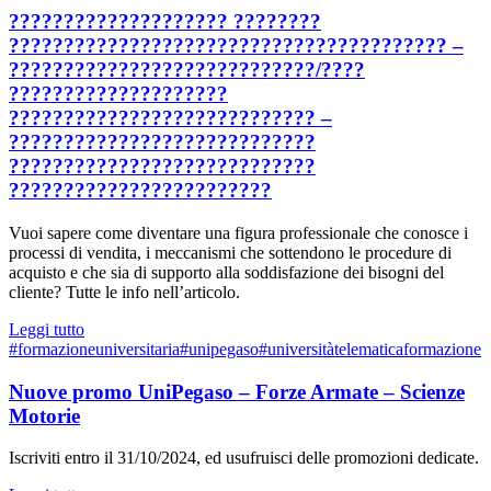
???????????????????? ????????
???????????????????????????????????????? –
????????????????????????????/????
????????????????????
???????????????????????????? –
????????????????????????????
????????????????????????????
????????????????????????
Vuoi sapere come diventare una figura professionale che conosce i
processi di vendita, i meccanismi che sottendono le procedure di
acquisto e che sia di supporto alla soddisfazione dei bisogni del
cliente? Tutte le info nell’articolo.
Leggi tutto
#formazioneuniversitaria
#unipegaso
#universitàtelematica
formazione
Nuove promo UniPegaso – Forze Armate – Scienze
Motorie
Iscriviti entro il 31/10/2024, ed usufruisci delle promozioni dedicate.