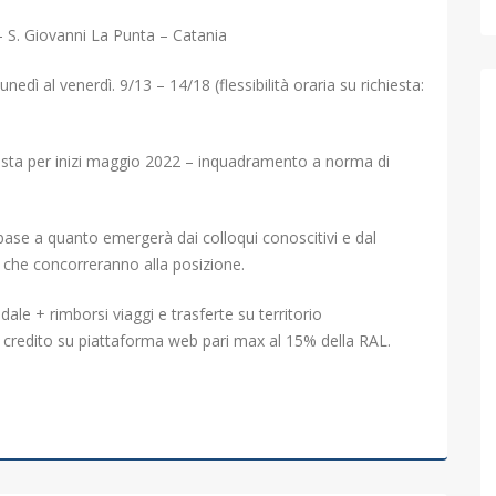
 S. Giovanni La Punta – Catania
unedì al venerdì. 9/13 – 14/18 (flessibilità oraria su richiesta:
ista per inizi maggio 2022 – inquadramento a norma di
 base a quanto emergerà dai colloqui conoscitivi e dal
ti che concorreranno alla posizione.
ale + rimborsi viaggi e trasferte su territorio
 credito su piattaforma web pari max al 15% della RAL.