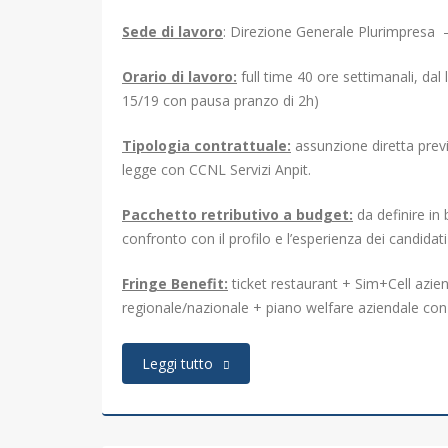
Sede di lavoro
: Direzione Generale Plurimpresa –
Orario di lavoro:
full time 40 ore settimanali, dal l
15/19 con pausa pranzo di 2h)
Tipologia contrattuale:
assunzione diretta prev
legge con CCNL Servizi Anpit.
Pacchetto retributivo a budget:
da definire in
confronto con il profilo e l’esperienza dei candida
Fringe Benefit:
ticket restaurant + Sim+Cell aziend
regionale/nazionale + piano welfare aziendale con
Leggi tutto