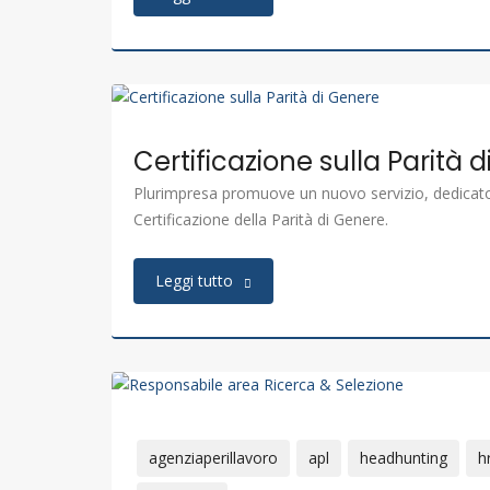
Certificazione sulla Parità 
Plurimpresa promuove un nuovo servizio, dedicato
Certificazione della Parità di Genere.
Leggi tutto
agenziaperillavoro
apl
headhunting
h