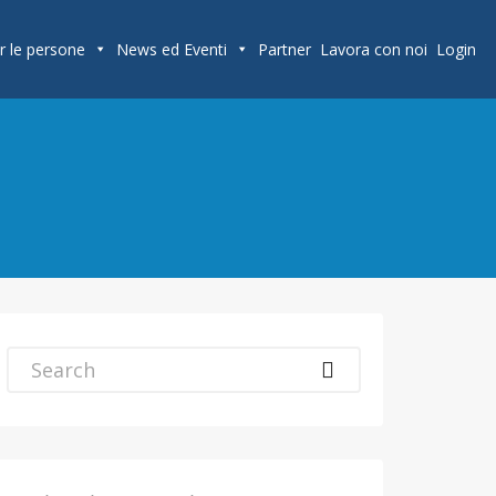
r le persone
News ed Eventi
Partner
Lavora con noi
Login