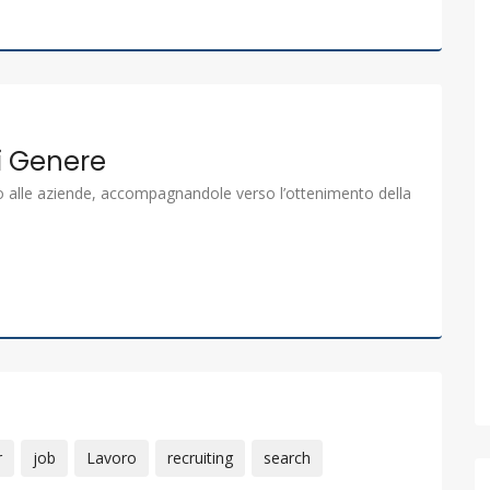
di Genere
 alle aziende, accompagnandole verso l’ottenimento della
r
job
Lavoro
recruiting
search