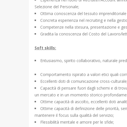
Selezione del Personale;
Ottima conoscenza del tessuto imprenditoriale e
Concreta esperienza nel recruiting e nella gest
Competenze nella stesura, presentazione e gesti
Gradita la conoscenza del Costo del Lavoro/le
Soft skills:
Entusiasmo, spirito collaborativo, naturale predi
Comportamento ispirato a valori etici quali corr
Eccellenti doti di comunicazione cross-culturale
Capacità di pensare fuori dagli schemi e di trovare
un mercato e in un momento storico profondamen
Ottime capacità di ascolto, eccellenti doti anal
Ottime capacità di definizione delle priorità, se
mantenere il focus sulla qualità del servizio;
Flessibilità mentale e amore per le sfide;