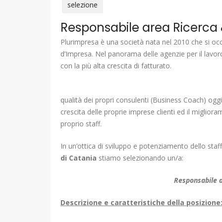
selezione
Responsabile area Ricerca 
Plurimpresa è una società nata nel 2010 che si oc
d’Impresa. Nel panorama delle agenzie per il lavoro 
con la più alta crescita di fatturato.
qualità dei propri consulenti (Business Coach) og
crescita delle proprie imprese clienti ed il miglio
proprio staff.
In un’ottica di sviluppo e potenziamento dello staf
di Catania
stiamo selezionando un/a:
Responsabile a
Descrizione e caratteristiche della posizione