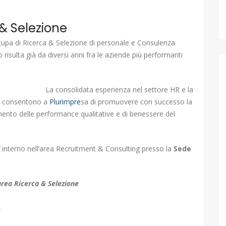
& Selezione
cupa di Ricerca & Selezione di personale e Consulenza
risulta già da diversi anni fra le aziende più performanti
La consolidata esperienza nel settore HR e la
gi consentono a
Plurimpre
sa di promuovere con successo la
ramento delle performance qualitative e di benessere del
f interno nell’area Recruitment & Consulting presso la
Sede
rea Ricerca & Selezione
: