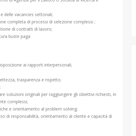
 delle vacancies settoriali;
ione completa di processi di selezione complessi ;
one di contratti di lavoro;
ttura buste paga
sposizione ai rapporti interpersonali;
ettezza, trasparenza e rispetto;
;
 soluzioni originali per raggiungere gli obiettivi richiesti, in
te complessi;
itiche e orientamento al problem solving;
nso di responsabilità, orientamento al cliente e capacità di