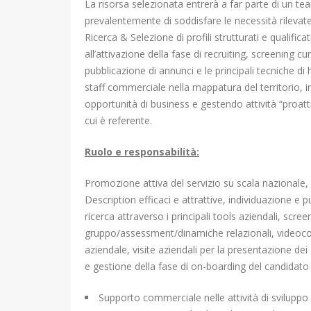
La risorsa selezionata entrerà a far parte di un t
prevalentemente di soddisfare le necessità rilevate p
Ricerca & Selezione di profili strutturati e qualifica
all’attivazione della fase di recruiting, screening cu
pubblicazione di annunci e le principali tecniche di 
staff commerciale nella mappatura del territorio, 
opportunità di business e gestendo attività “proatt
cui è referente.
Ruolo e responsabilità:
Promozione attiva del servizio su scala nazionale, r
Description efficaci e attrattive, individuazione e 
ricerca attraverso i principali tools aziendali, screen
gruppo/assessment/dinamiche relazionali, videocol
aziendale, visite aziendali per la presentazione dei
e gestione della fase di on-boarding del candidato 
Supporto commerciale nelle attività di sviluppo