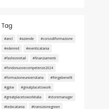
Tag
#ancl
#aziende
#corsodiformazione
#edenred
#eventicatania
#fashionretail
#finanziamenti
#fondonuovecompetenze2024
#formazioneuniversitaria
#fringebenefit
#gptw
#greatplacetowork
#greatplacetoworkitalia
#storemanager
#tedxcatania
#transizionegreen