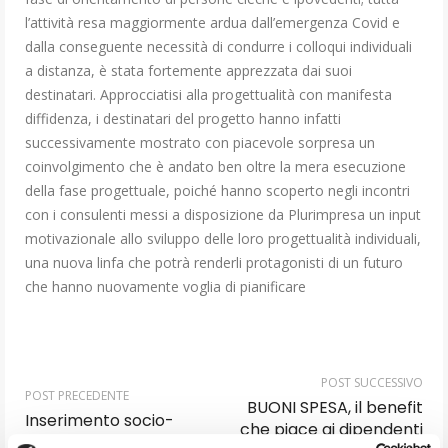
l’attività resa maggiormente ardua dall’emergenza Covid e
dalla conseguente necessità di condurre i colloqui individuali
a distanza, è stata fortemente apprezzata dai suoi
destinatari. Approcciatisi alla progettualità con manifesta
diffidenza, i destinatari del progetto hanno infatti
successivamente mostrato con piacevole sorpresa un
coinvolgimento che è andato ben oltre la mera esecuzione
della fase progettuale, poiché hanno scoperto negli incontri
con i consulenti messi a disposizione da Plurimpresa un input
motivazionale allo sviluppo delle loro progettualità individuali,
una nuova linfa che potrà renderli protagonisti di un futuro
che hanno nuovamente voglia di pianificare
POST SUCCESSIVO
POST PRECEDENTE
BUONI SPESA, il benefit
Inserimento socio-
che piace ai dipendenti
lavorativo dei soggetti