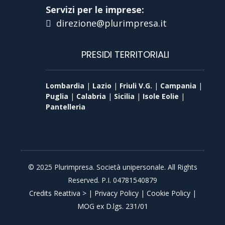
Servizi per le imprese:
direzione@plurimpresa.it
PRESIDI TERRITORIALI
Lombardia
|
Lazio
|
Friuli V.G.
|
Campania
|
Puglia
|
Calabria
|
Sicilia
|
Isole Eolie
|
Pantelleria
© 2025 Plurimpresa. Società unipersonale. All Rights
Reserved. P.I. 04781540879
Credits Reattiva >
|
Privacy Policy
|
Cookie Policy
|
MOG ex D.lgs. 231/01