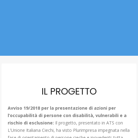
IL PROGETTO
Avviso 19/2018 per la presentazione di azioni per
l’occupabilità di persone con disabilità, vulnerabili e a
rischio di esclusione:
Il progetto, presentato in ATS con
L’Unione Italiana Ciechi, ha visto Plurimpresa impegnata nella
fase di orientamento di persone cieche e ipovedenti; tutta