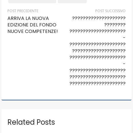
POST PRECEDENTE
POST SUCCESSIVO
ARRIVA LA NUOVA
????????????????????
EDIZIONE DEL FONDO
????????
NUOVE COMPETENZE!
???????????????????????
-
???????????????????????
????????????????????
???????????????????????
-
???????????????????????
???????????????????????
???????????????????????
Related Posts