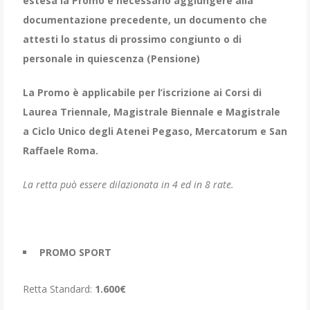
estesa la Promo è necessario aggiungere alla
documentazione precedente, un documento che
attesti lo status di prossimo congiunto o di
personale in quiescenza (Pensione)
La Promo è applicabile per l’iscrizione ai Corsi di
Laurea Triennale, Magistrale Biennale e Magistrale
a Ciclo Unico degli Atenei Pegaso, Mercatorum e San
Raffaele Roma.
La retta può essere dilazionata in 4 ed in 8 rate.
PROMO SPORT
Retta Standard:
1.600€