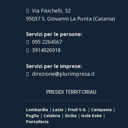
Via Fisichelli, 32
95037 S. Giovanni La Punta (Catania)
Servizi per le persone:
095 2264567
3914926918
Servizi per le imprese:
direzione@plurimpresa.it
PRESIDI TERRITORIALI
Lombardia
|
Lazio
|
Friuli V.G.
|
Campania
|
Puglia
|
Calabria
|
Sicilia
|
Isole Eolie
|
Pantelleria