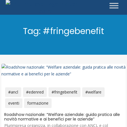
Tag:
#fringebenefit
#ancl
#edenred
#fringebenefit
#welfare
eventi
formazione
Roadshow nazionale: “Welfare aziendale: guida pratica alle
novità normative e ai benefici per le aziende”
Plurimpresa organizza, in collaborazione con ANCL e col