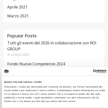
Aprile 2021
Marzo 2021
Popular Posts
Tutti gli eventi del 2026 in collaborazione con ROI
GROUP
31 LUGLIO 2023
Fondo Nuove Competenze 2024
31 LUGLIO 2023
Tutti gli eventi del 2023 in partnership con
Questo sito web utilizza i cookie
Performance Strategies
Utilizziamo i cookie per personalizzare contenuti ed annunci, per fornire funzionalità dei
31 LUGLIO 2023
social media e per analizzare il nostro traffico. Condividiamo inoltre informazioni sul modo
in cui utilizza il nostro sito con i nostri partner che si occupano di analisi dei dati web,
pubblicità e social media, i quali potrebbero combinarle con altre informazioni che ha
fornito loro o che hanno raccolto dal suo utilizzo dei loro servizi.