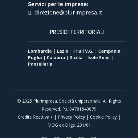
Servizi per le imprese:
direzione@plurimpresa.it
PRESIDI TERRITORIALI
Lombardia
|
Lazio
|
Friuli V.G.
|
Campania
|
Puglia
|
Calabria
|
Sicilia
|
Isole Eolie
|
Pantelleria
© 2025 Plurimpresa. Società unipersonale. All Rights
Reserved. P.I. 04781540879
Credits Reattiva >
|
Privacy Policy
|
Cookie Policy
|
MOG ex D.lgs. 231/01