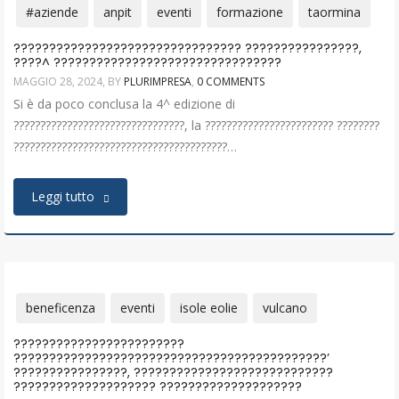
#aziende
anpit
eventi
formazione
taormina
???????????????????????????????? ????????????????,
????^ ????????????????????????????????
MAGGIO 28, 2024
, BY
PLURIMPRESA
,
0 COMMENTS
Si è da poco conclusa la 4^ edizione di
????????????????????????????????, la ???????????????????????? ????????
????????????????????????????????????????…
Leggi tutto
beneficenza
eventi
isole eolie
vulcano
????????????????????????
????????????????????????????????????????????’
????????????????, ????????????????????????????
???????????????????? ????????????????????