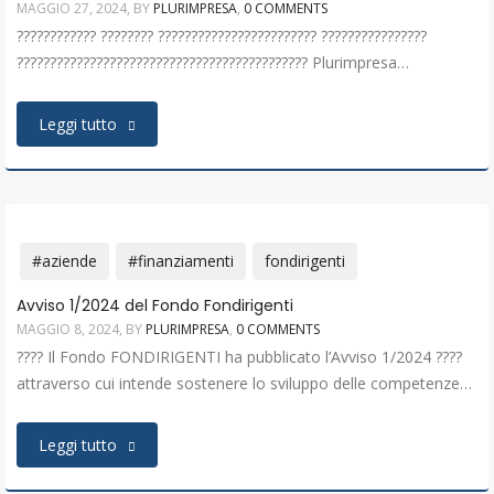
MAGGIO 27, 2024
, BY
PLURIMPRESA
,
0 COMMENTS
???????????? ???????? ???????????????????????? ????????????????
???????????????????????????????????????????? Plurimpresa…
Leggi tutto
#aziende
#finanziamenti
fondirigenti
Avviso 1/2024 del Fondo Fondirigenti
MAGGIO 8, 2024
, BY
PLURIMPRESA
,
0 COMMENTS
???? Il Fondo FONDIRIGENTI ha pubblicato l’Avviso 1/2024 ????
attraverso cui intende sostenere lo sviluppo delle competenze…
Leggi tutto