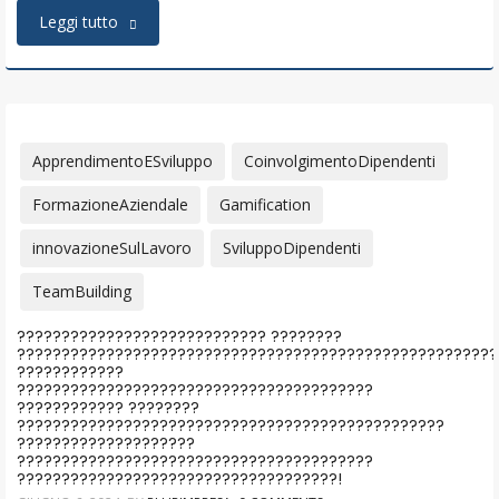
Leggi tutto
ApprendimentoESviluppo
CoinvolgimentoDipendenti
FormazioneAziendale
Gamification
innovazioneSulLavoro
SviluppoDipendenti
TeamBuilding
???????????????????????????? ????????
??????????????????????????????????????????????????????
????????????
????????????????????????????????????????
???????????? ????????
????????????????????????????????????????????????
????????????????????
????????????????????????????????????????
????????????????????????????????????!