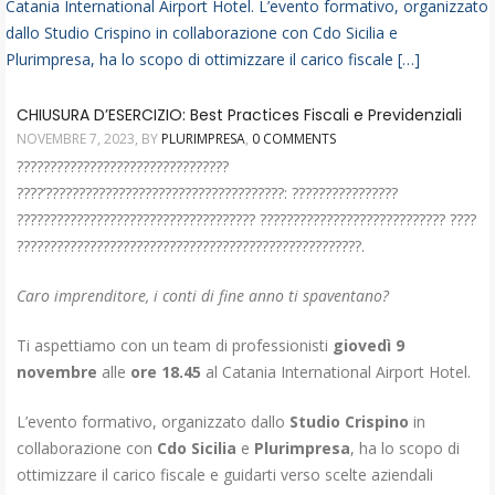
CHIUSURA D’ESERCIZIO: Best Practices Fiscali e Previdenziali
NOVEMBRE 7, 2023
, BY
PLURIMPRESA
,
0 COMMENTS
????????????????????????????????
????’????????????????????????????????????: ????????????????
???????????????????????????????????? ???????????????????????????? ????
????????????????????????????????????????????????????.
Caro imprenditore, i conti di fine anno ti spaventano?
Ti aspettiamo con un team di professionisti
giovedì 9
novembre
alle
ore 18.45
al Catania International Airport Hotel.
L’evento formativo, organizzato dallo
Studio Crispino
in
collaborazione con
Cdo Sicilia
e
Plurimpresa
, ha lo scopo di
ottimizzare il carico fiscale e guidarti verso scelte aziendali