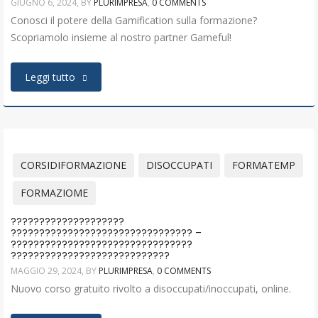
GIUGNO 6, 2024
, BY
PLURIMPRESA
,
0 COMMENTS
Conosci il potere della Gamification sulla formazione?
Scopriamolo insieme al nostro partner Gameful!
Leggi tutto
CORSIDIFORMAZIONE
DISOCCUPATI
FORMATEMP
FORMAZIOME
????????????????????
???????????????????????????????? –
????????????????????????????????
????????????????????????????
MAGGIO 29, 2024
, BY
PLURIMPRESA
,
0 COMMENTS
Nuovo corso gratuito rivolto a disoccupati/inoccupati, online.