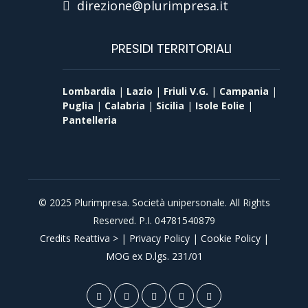
direzione@plurimpresa.it
PRESIDI TERRITORIALI
Lombardia
|
Lazio
|
Friuli V.G.
|
Campania
|
Puglia
|
Calabria
|
Sicilia
|
Isole Eolie
|
Pantelleria
© 2025 Plurimpresa. Società unipersonale. All Rights
Reserved. P.I. 04781540879
Credits Reattiva >
|
Privacy Policy
|
Cookie Policy
|
MOG ex D.lgs. 231/01