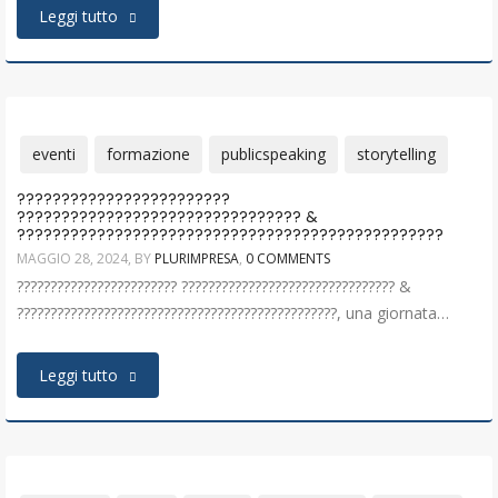
Leggi tutto
eventi
formazione
publicspeaking
storytelling
????????????????????????
???????????????????????????????? &
????????????????????????????????????????????????
MAGGIO 28, 2024
, BY
PLURIMPRESA
,
0 COMMENTS
???????????????????????? ???????????????????????????????? &
????????????????????????????????????????????????, una giornata…
Leggi tutto