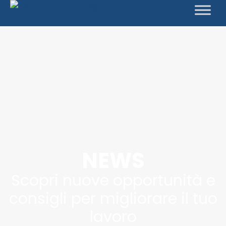
NEWS
Scopri nuove opportunità e
consigli per migliorare il tuo
lavoro