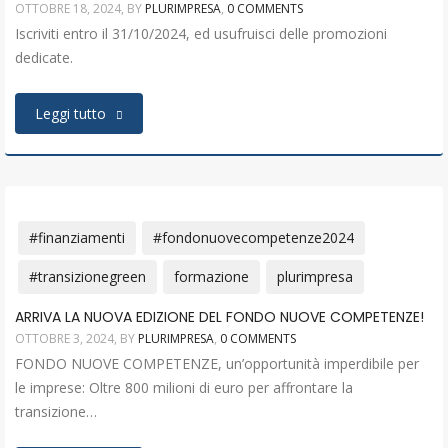
OTTOBRE 18, 2024
, BY
PLURIMPRESA
,
0 COMMENTS
Iscriviti entro il 31/10/2024, ed usufruisci delle promozioni
dedicate.
Leggi tutto
#finanziamenti
#fondonuovecompetenze2024
#transizionegreen
formazione
plurimpresa
ARRIVA LA NUOVA EDIZIONE DEL FONDO NUOVE COMPETENZE!
OTTOBRE 3, 2024
, BY
PLURIMPRESA
,
0 COMMENTS
FONDO NUOVE COMPETENZE, un’opportunità imperdibile per
le imprese: Oltre 800 milioni di euro per affrontare la
transizione…